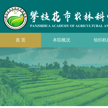
首 页
本院概况
组织机