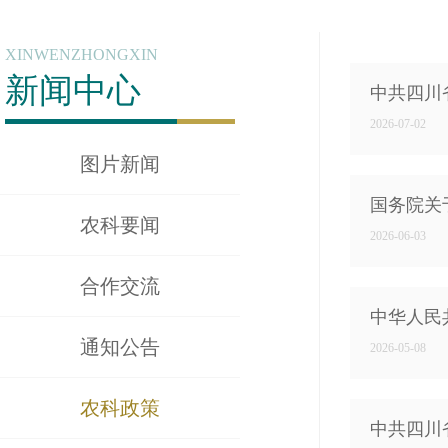
XINWENZHONGXIN
新闻中心
中共四川
2026-07-02
图片新闻
国务院关
农科要闻
2026-06-03
合作交流
中华人民
通知公告
2026-05-08
农科政策
中共四川