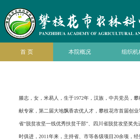
首 页
本院概况
组织机
滕志，女，米易人，生于1972年，汉族，中共党员
献专家，第二届大地飘香农优人才，攀枝花市首届创业
省“脱贫攻坚一线优秀扶贫干部”、四川省脱贫攻坚奖
时俱进，2011年来，主持省、市等各级项目20余项，经