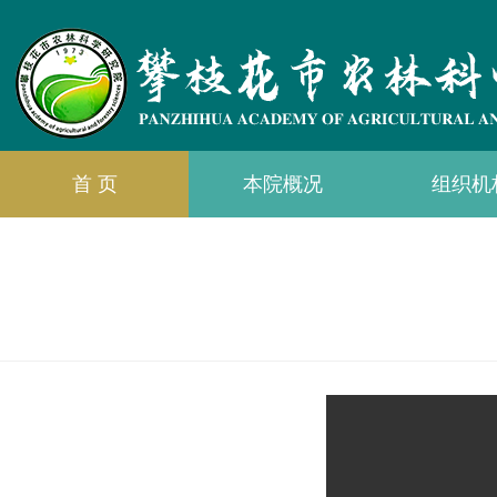
首 页
本院概况
组织机