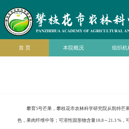
首 页
本院概况
组织机
攀育5号芒果，攀枝花市农林科学研究院从凯特芒果
色，果肉纤维中等；可溶性固形物含量18.8～21.3 %，可食率7