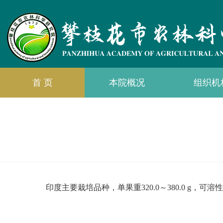
首 页
本院概况
组织机
印度主要栽培品种，单果重320.0～380.0 g，