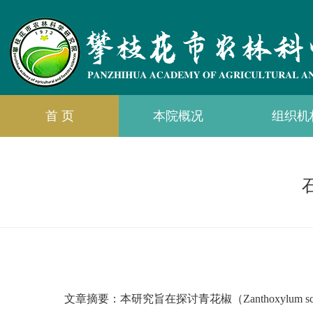
首 页
本院概况
组织机
文章摘要：
本研究旨在探讨青花椒（Zanthoxyl