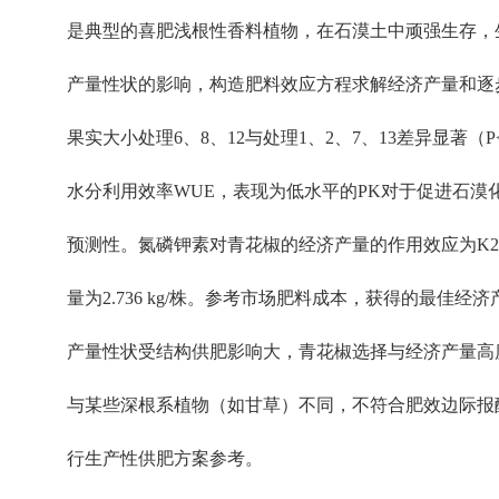
是典型的喜肥浅根性香料植物，在石漠土中顽强生存，
产量性状的影响，构造肥料效应方程求解经济产量和逐
果实大小处理6、8、12与处理1、2、7、13差异显著（P
水分利用效率WUE，表现为低水平的PK对于促进石漠
预测性。氮磷钾素对青花椒的经济产量的作用效应为K2O
量为2.736 kg/株。参考市场肥料成本，获得的最佳经济产量（1
产量性状受结构供肥影响大，青花椒选择与经济产量高
与某些深根系植物（如甘草）不同，不符合肥效边际报
行生产性供肥方案参考。