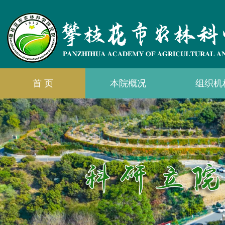
首 页
本院概况
组织机
<