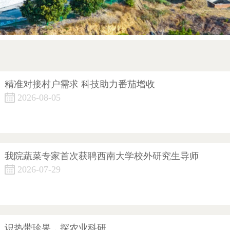
精准对接村户需求 科技助力番茄增收
2026-08-05
我院蔬菜专家首次获聘西南大学校外研究生导师
2026-07-29
识热带珍果，探农业科研