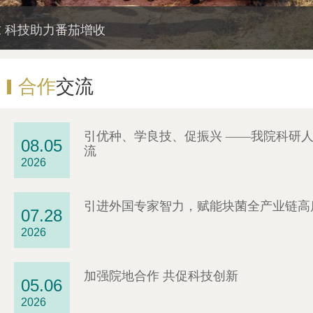
引优种、学良技、促振兴 ——我院科研人员赴广西开
合作
交流
引优种、学良技、促振兴 ——我院科研
08.05
流
2026
引进外国专家智力，赋能块菌全产业链高
07.28
2026
加强院地合作 共促科技创新
05.06
2026